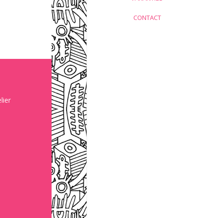
CONTACT
lier