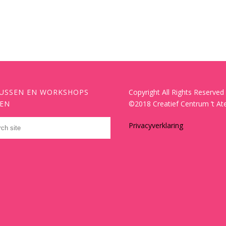
USSEN EN WORKSHOPS
Copyright All Rights Reserved
EN
©2018 Creatief Centrum ’t Ate
Privacyverklaring