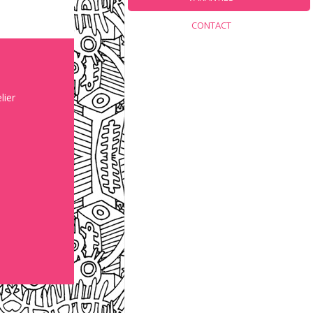
CONTACT
lier