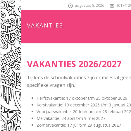
augustus 8, 2026
(0174) 
VAKANTIES
VAKANTIES 2026/2027
Tijdens de schoolvakanties zijn er meestal geen
specifieke vragen zijn.
Herfstvakantie: 17 oktober t/m 25 oktober 2026
Kerstvakantie: 19 december 2026 t/m 3 januari 2
Voorjaarsvakantie: 20 februari t/m 28 februari 20
Meivakantie: 24 april t/m 9 mei 2027
Zomervakantie: 17 juli t/m 29 augustus 2027