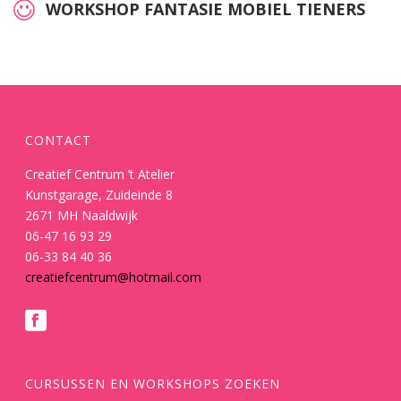
WORKSHOP FANTASIE MOBIEL TIENERS
CONTACT
Creatief Centrum ’t Atelier
Kunstgarage, Zuideinde 8
2671 MH Naaldwijk
06-47 16 93 29
06-33 84 40 36
creatiefcentrum@hotmail.com
CURSUSSEN EN WORKSHOPS ZOEKEN