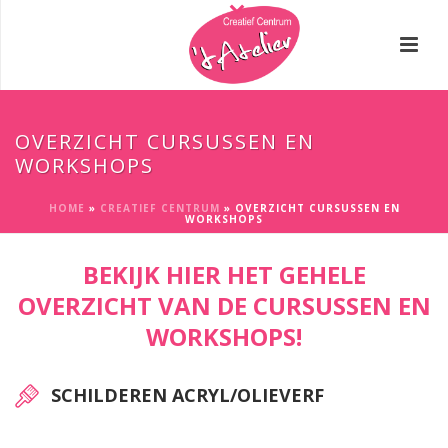
OVERZICHT CURSUSSEN EN
WORKSHOPS
HOME
»
CREATIEF CENTRUM
»
OVERZICHT CURSUSSEN EN
WORKSHOPS
BEKIJK HIER HET GEHELE
OVERZICHT VAN DE CURSUSSEN EN
WORKSHOPS!
SCHILDEREN ACRYL/OLIEVERF