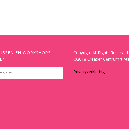
USSEN EN WORKSHOPS
Copyright All Rights Reserved
EN
©2018 Creatief Centrum ’t Ate
Privacyverklaring