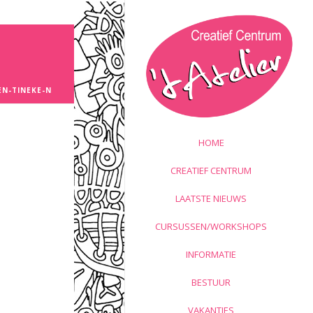
N-TINEKE-N
HOME
CREATIEF CENTRUM
LAATSTE NIEUWS
CURSUSSEN/WORKSHOPS
INFORMATIE
BESTUUR
VAKANTIES