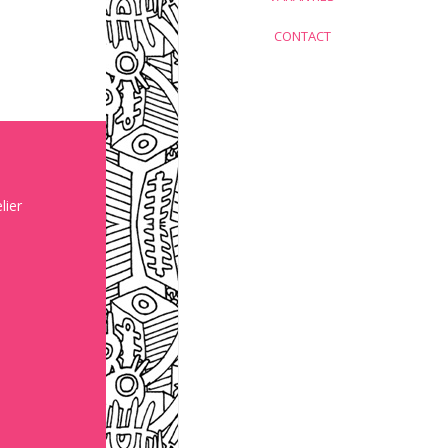
CONTACT
lier