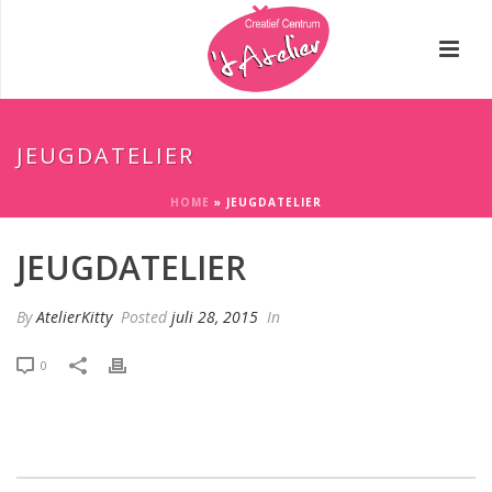
JEUGDATELIER
HOME
»
JEUGDATELIER
JEUGDATELIER
By
AtelierKitty
Posted
juli 28, 2015
In
0