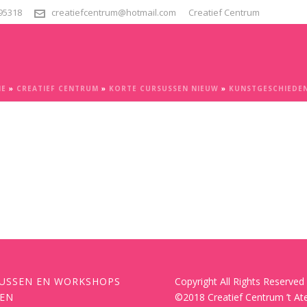
295318
creatiefcentrum@hotmail.com
Creatief Centrum
E
»
CREATIEF CENTRUM
»
KORTE CURSUSSEN NIEUW
»
KUNSTGESCHIEDEN
USSEN EN WORKSHOPS
Copyright All Rights Reserved
EN
©2018 Creatief Centrum ’t Ate